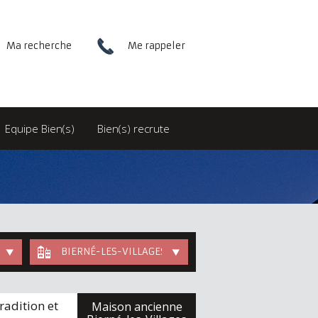
Ma recherche
Me rappeler
Equipe Bien(s)
Bien(s) recrute
BIERNÉ-LES-VILLAGES
radition et
Maison ancienne