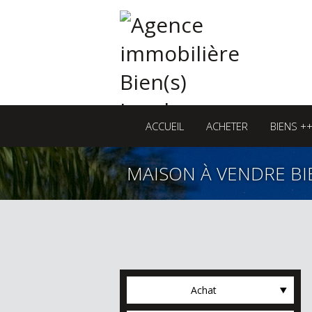
ACCUEIL
ACHETER
BIENS +
MAISON À VENDRE BI
Achat