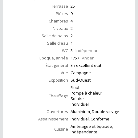
Terrasse
25
Pièces
9
Chambres
4
Niveaux
2
Salle de bains
2
Salle d'eau
1
WC
3
Indépendant
Epoque, année
1757
Ancien
État général
En excellent état
Vue
Campagne
Exposition
Sud-Ouest
Fioul
Pompe à chaleur
Chauffage
Solaire
Individuel
Ouvertures
Aluminium, Double vitrage
Assainissement
Individuel, Conforme
Aménagée et équipée,
Cuisine
Indépendante