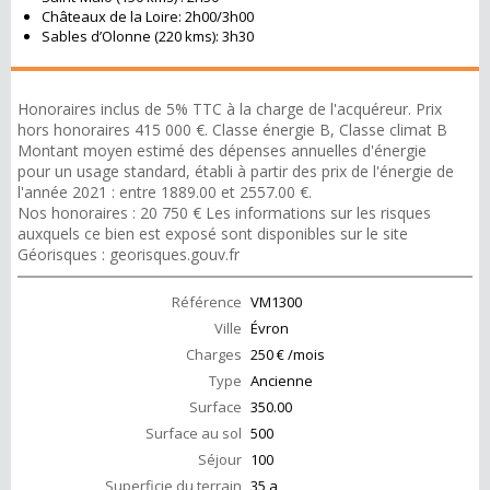
Châteaux de la Loire: 2h00/3h00
Sables d’Olonne (220 kms): 3h30
Honoraires inclus de 5% TTC à la charge de l'acquéreur. Prix
hors honoraires 415 000 €. Classe énergie B, Classe climat B
Montant moyen estimé des dépenses annuelles d'énergie
pour un usage standard, établi à partir des prix de l'énergie de
l'année 2021 : entre 1889.00 et 2557.00 €.
Nos honoraires : 20 750 € Les informations sur les risques
auxquels ce bien est exposé sont disponibles sur le site
Géorisques : georisques.gouv.fr
Référence
VM1300
Ville
Évron
Charges
250 € /mois
Type
Ancienne
Surface
350.00
Surface au sol
500
Séjour
100
Superficie du terrain
35 a