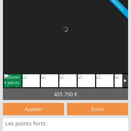
435 750 €
Appeler
Écrire
Les points forts :