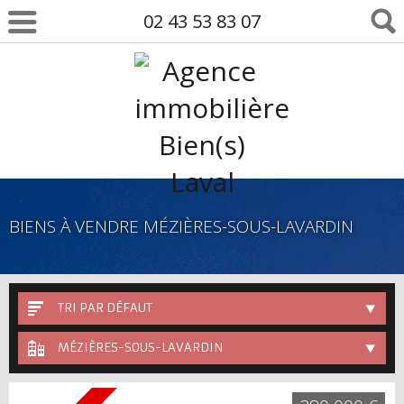
02 43 53 83 07
BIENS À VENDRE MÉZIÈRES-SOUS-LAVARDIN
TRI PAR DÉFAUT
MÉZIÈRES-SOUS-LAVARDIN