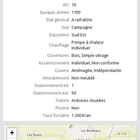
WC
10
Epoque, année
1700
État général
A rafraîchir
Vue
Campagne
Exposition
Sud-Est
Pompe à chaleur
Chauffage
Individuel
Ouvertures
Bois, Simple vitrage
Assainissement
Individuel, Non conforme
Cuisine
Aménagée, Indépendante
Ameublement
Non meublé
Stationnement int.
1
Stationnement ext.
50
Toiture
Ardoises cloutées
Piscine
Non
Taxe foncière
1 200 €/an
+