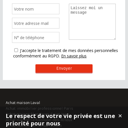
J'accepte le traitement de mes données personnelles
conformément au RGPD.
En savoir plus
Achat maison Laval
Achat immobilier professionnel Paris
Le respect de votre vie privée est une
Achat maison Blandouet-Saint Jean
✕
Achat maison La Bazouge-des-Alleux
priorité pour nous
Achat maison Nuillé-sur-Vicoin