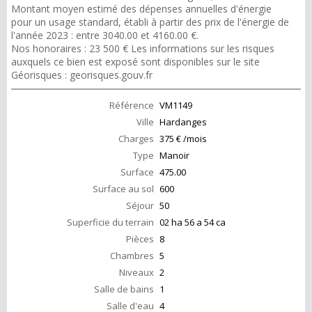
Montant moyen estimé des dépenses annuelles d'énergie
pour un usage standard, établi à partir des prix de l'énergie de
l'année 2023 : entre 3040.00 et 4160.00 €.
Nos honoraires : 23 500 € Les informations sur les risques
auxquels ce bien est exposé sont disponibles sur le site
Géorisques : georisques.gouv.fr
Référence
VM1149
Ville
Hardanges
Charges
375 € /mois
Type
Manoir
Surface
475.00
Surface au sol
600
Séjour
50
Superficie du terrain
02 ha 56 a 54 ca
Pièces
8
Chambres
5
Niveaux
2
Salle de bains
1
Salle d'eau
4